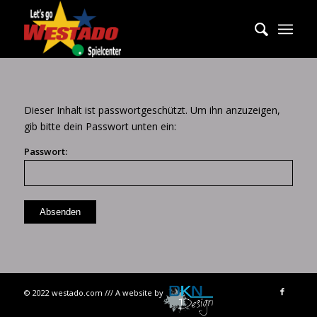
Dieser Inhalt ist passwortgeschützt. Um ihn anzuzeigen,
gib bitte dein Passwort unten ein:
Passwort:
© 2022 westado.com /// A website by