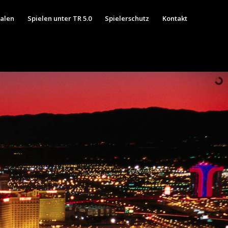
ialen
Spielen unter TR 5.0
Spielerschutz
Kontakt